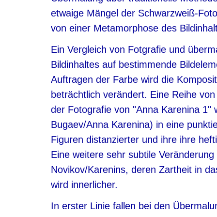
etwaige Mängel der Schwarzweiß-Fotog
von einer Metamorphose des Bildinhal
Ein Vergleich von Fotgrafie und überma
Bildinhaltes auf bestimmende Bildele
Auftragen der Farbe wird die Kompositi
beträchtlich verändert. Eine Reihe vo
der Fotografie von "Anna Karenina 1" 
Bugaev/Anna Karenina) in eine punktie
Figuren distanzierter und ihre ihre hef
Eine weitere sehr subtile Veränderung
Novikov/Karenins, deren Zartheit in 
wird innerlicher.
In erster Linie fallen bei den Überma