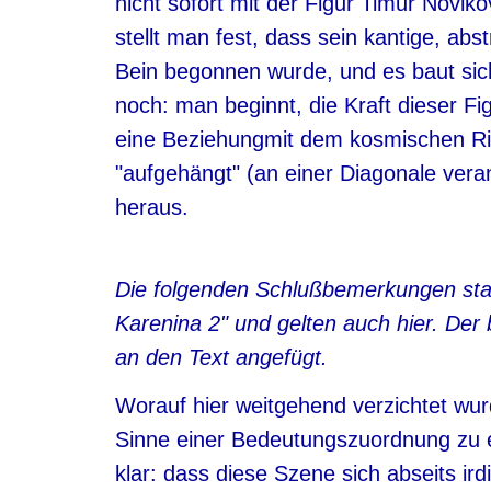
nicht sofort mit der Figur Timur Novik
stellt man fest, dass sein kantige, ab
Bein begonnen wurde, und es baut sich
noch: man beginnt, die Kraft dieser Fi
eine Beziehungmit dem kosmischen Rin
"aufgehängt" (an einer Diagonale veran
heraus.
Die folgenden Schlußbemerkungen st
Karenina 2" und gelten auch hier. Der
an den Text angefügt.
Worauf hier weitgehend verzichtet wur
Sinne einer Bedeutungszuordnung zu ei
klar: dass diese Szene sich abseits ir