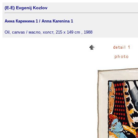
(E-E) Evgenij Kozlov
Анна Каренина 1 / Anna Karenina 1
Oil, canvas / масло, холст, 215 x 149 cm , 1988