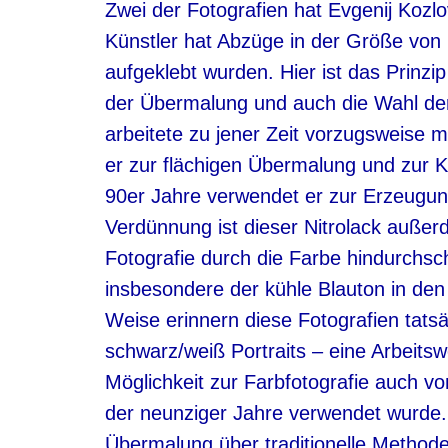
Zwei der Fotografien hat Evgenij Kozlo
Künstler hat Abzüge in der Größe von 1
aufgeklebt wurden. Hier ist das Prinz
der Übermalung und auch die Wahl der 
arbeitete zu jener Zeit vorzugsweise m
er zur flächigen Übermalung und zur K
90er Jahre verwendet er zur Erzeugung 
Verdünnung ist dieser Nitrolack außer
Fotografie durch die Farbe hindurchsc
insbesondere der kühle Blauton in den G
Weise erinnern diese Fotografien tatsä
schwarz/weiß Portraits – eine Arbeits
Möglichkeit zur Farbfotografie auch vo
der neunziger Jahre verwendet wurde. A
Übermalung über traditionelle Methoden