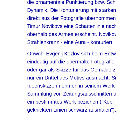
die ornamentale Punktierung bzw. Schr
Dynamik. Die Konturierung mit starken 
direkt aus der Fotografie übernommen 
Timur Novikovs eine Schattenlinie nac
oberhalb des Armes erscheint. Novikovs
Strahlenkranz - eine Aura - konturiert.
Obwohl Evgenij Kozlov sich beim Entw
eindeutig auf die übermalte Fotografie
oder gar als Skizze für das Gemälde zu
nur ein Drittel des Motivs ausmacht. Si
Ideenskizzen nehmen in seinem Werk e
Sammlung von Zeitungsausschnitten ode
ein bestimmtes Werk beziehen ("Kopf le
geknickten Linien schwarz ausmalen"). 