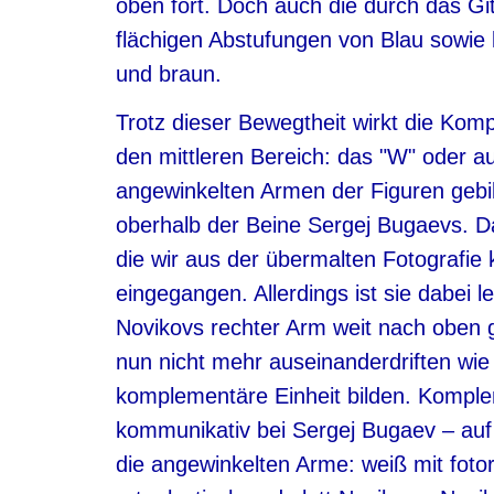
oben fort. Doch auch die durch das Gi
flächigen Abstufungen von Blau sowie 
und braun.
Trotz dieser Bewegtheit wirkt die Kompos
den mittleren Bereich: das "W" oder a
angewinkelten Armen der Figuren gebil
oberhalb der Beine Sergej Bugaevs. Dam
die wir aus der übermalten Fotografie 
eingegangen. Allerdings ist sie dabei 
Novikovs rechter Arm weit nach oben g
nun nicht mehr auseinanderdriften wie 
komplementäre Einheit bilden. Komple
kommunikativ bei Sergej Bugaev – auf s
die angewinkelten Arme: weiß mit foto