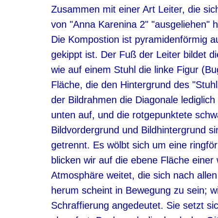
Zusammen mit einer Art Leiter, die sic
von "Anna Karenina 2" "ausgeliehen" ha
Die Kompostion ist pyramidenförmig au
gekippt ist. Der Fuß der Leiter bildet d
wie auf einem Stuhl die linke Figur (B
Fläche, die den Hintergrund des "Stuhls
der Bildrahmen die Diagonale lediglich 
unten auf, und die rotgepunktete sch
Bildvordergrund und Bildhintergrund si
getrennt. Es wölbt sich um eine ringf
blicken wir auf die ebene Fläche einer
Atmosphäre weitet, die sich nach allen
herum scheint in Bewegung zu sein; w
Schraffierung angedeutet. Sie setzt si