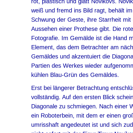
rot, plastisch und glatt Novikovs. Novi
weiß und fremd ins Bild ragt, behält i
Schwung der Geste, ihre Starrheit mit 
Aussehen einer Prothese gibt. Die rot
Fotografie. Im Gemälde ist die Hand 
Element, das dem Betrachter am nächs
Gemäldes und akzentuiert die Diagonal
Partien des Werkes wieder aufgenomm
kühlen Blau-Grün des Gemäldes.
Erst bei längerer Betrachtung entschlü
vollständig. Auf den ersten Blick schein
Diagonale zu schmiegen. Nach einer W
ein Roboterbein, mit dem er einen gro
umrisshaft angedeutet ist und sich zud