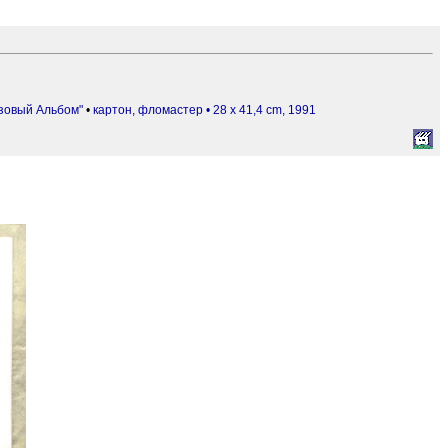
озовый Альбом"
•
картон, фломастер • 28 x 41,4 cm, 1991