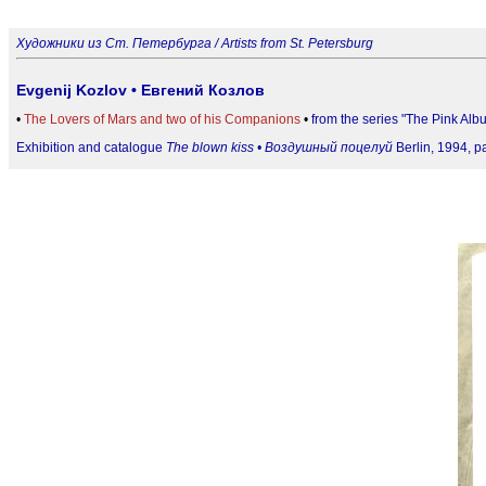
Художники из Ст. Петербурга / Аrtists from St. Petersburg
Evgenij Kozlov • Евгений Козлов
•
Тhe Lovers of Mars and two of his Companions
•
from the series "The Pink Al
Exhibition and catalogue
The blown kiss • Воздушный поцелуй
Berlin, 1994, p