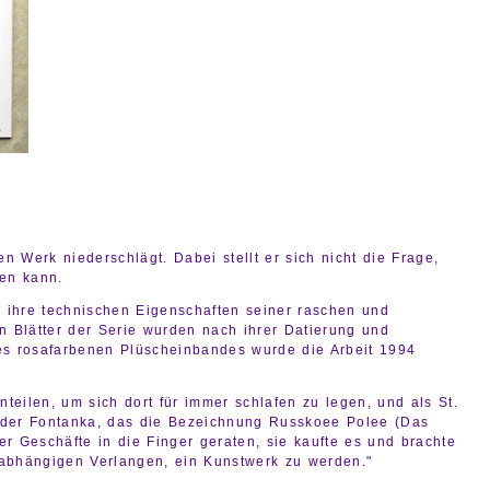
n Werk niederschlägt. Dabei stellt er sich nicht die Frage,
len kann.
ch ihre technischen Eigenschaften seiner raschen und
n Blätter der Serie wurden nach ihrer Datierung und
 des rosafarbenen Plüscheinbandes wurde die Arbeit 1994
teilen, um sich dort für immer schlafen zu legen, und als St.
n der Fontanka, das die Bezeichnung Russkoee Polee (Das
r Geschäfte in die Finger geraten, sie kaufte es und brachte
nabhängigen Verlangen, ein Kunstwerk zu werden."