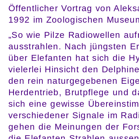
Öffentlicher Vortrag von Alek
1992 im Zoologischen Museum
„So wie Pilze Radiowellen au
ausstrahlen. Nach jüngsten E
über Elefanten hat sich die H
vielerlei Hinsicht den Delphi
den rein naturgegebenen Eige
Herdentrieb, Brutpflege und 
sich eine gewisse Übereinsti
verschiedener Signale im Radi
gehen die Meinungen der Fors
die Elefanten Strahlen ausse