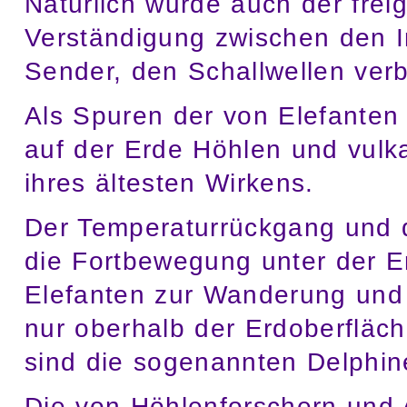
Natürlich wurde auch der fre
Verständigung zwischen den I
Sender, den Schallwellen verbr
Als Spuren der von Elefanten 
auf der Erde Höhlen und vulk
ihres ältesten Wirkens.
Der Temperaturrückgang und d
die Fortbewegung unter der E
Elefanten zur Wanderung und
nur oberhalb der Erdoberfläc
sind die sogenannten Delphin
Die von Höhlenforschern und